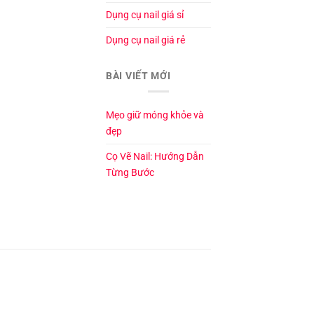
Dụng cụ nail giá sỉ
Dụng cụ nail giá rẻ
BÀI VIẾT MỚI
Mẹo giữ móng khỏe và
đẹp
Cọ Vẽ Nail: Hướng Dẫn
Từng Bước