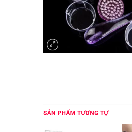
SẢN PHẨM TƯƠNG TỰ