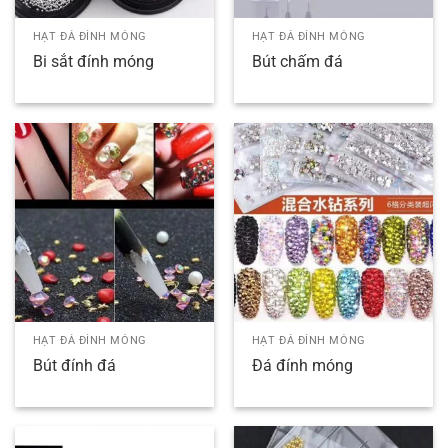
HẠT ĐÁ ĐÍNH MÓNG
HẠT ĐÁ ĐÍNH MÓNG
Bi sắt đính móng
Bút chấm đá
HẠT ĐÁ ĐÍNH MÓNG
HẠT ĐÁ ĐÍNH MÓNG
Bút đính đá
Đá đính móng