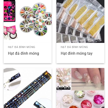
HẠT ĐÁ ĐÍNH MÓNG
HẠT ĐÁ ĐÍNH MÓNG
Hạt đá đính móng
Hạt đính móng tay