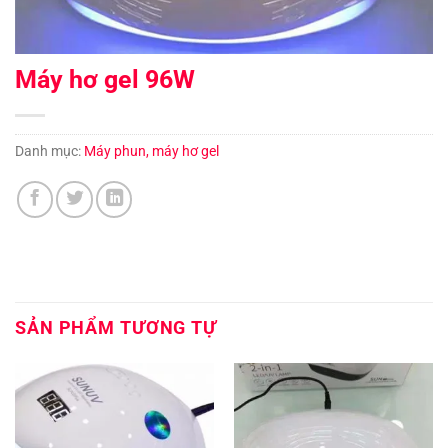
Máy hơ gel 96W
Danh mục:
Máy phun, máy hơ gel
SẢN PHẨM TƯƠNG TỰ