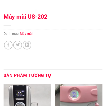
Máy mài US-202
Danh mục:
Máy mài
SẢN PHẨM TƯƠNG TỰ