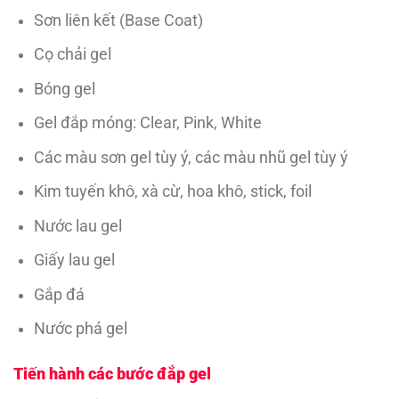
Sơn liên kết (Base Coat)
Cọ chải gel
Bóng gel
Gel đắp móng: Clear, Pink, White
Các màu sơn gel tùy ý, các màu nhũ gel tùy ý
Kim tuyến khô, xà cừ, hoa khô, stick, foil
Nước lau gel
Giấy lau gel
Gắp đá
Nước phá gel
Tiến hành các bước đắp gel