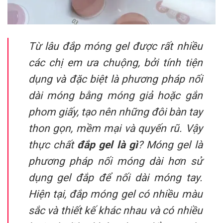
Từ lâu đắp móng gel được rất nhiều
các chị em ưa chuộng, bởi tính tiện
dụng và đặc biệt là phương pháp nối
dài móng bằng móng giả hoặc gắn
phom giấy, tạo nên những đôi bàn tay
thon gọn, mềm mại và quyến rũ. Vậy
thực chất
đắp gel là gì
? Móng gel là
phương pháp nối móng dài hơn sử
dụng gel đắp để nối dài móng tay.
Hiện tại, đắp móng gel có nhiều màu
sắc và thiết kế khác nhau và có nhiều