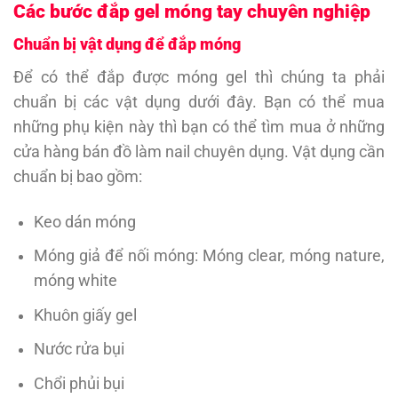
Các bước đắp gel móng tay chuyên nghiệp
Chuẩn bị vật dụng để đắp móng
Để có thể đắp được móng gel thì chúng ta phải
chuẩn bị các vật dụng dưới đây. Bạn có thể mua
những phụ kiện này thì bạn có thể tìm mua ở những
cửa hàng bán đồ làm nail chuyên dụng. Vật dụng cần
chuẩn bị bao gồm:
Keo dán móng
Móng giả để nối móng: Móng clear, móng nature,
móng white
Khuôn giấy gel
Nước rửa bụi
Chổi phủi bụi