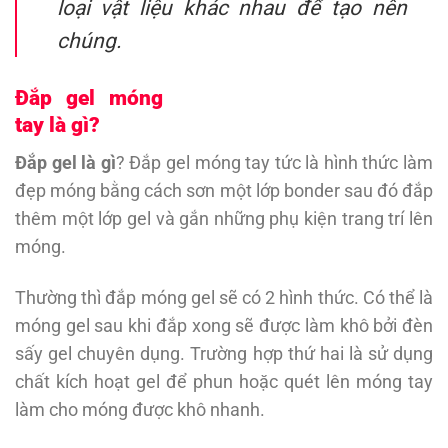
loại vật liệu khác nhau để tạo nên
chúng.
Đắp gel móng
tay là gì?
Đắp gel là gì
? Đắp gel móng tay tức là hình thức làm
đẹp móng bằng cách sơn một lớp bonder sau đó đắp
thêm một lớp gel và gắn những phụ kiện trang trí lên
móng.
Thường thì đắp móng gel sẽ có 2 hình thức. Có thể là
móng gel sau khi đắp xong sẽ được làm khô bởi đèn
sấy gel chuyên dụng. Trường hợp thứ hai là sử dụng
chất kích hoạt gel để phun hoặc quét lên móng tay
làm cho móng được khô nhanh.