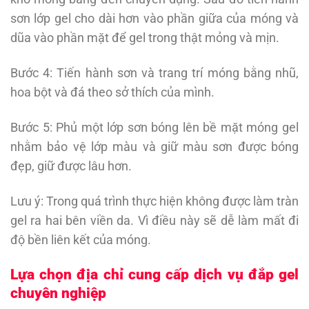
sơn lớp gel cho dài hơn vào phần giữa của móng và
dũa vào phần mặt để gel trong thật mỏng và mịn.
Bước 4: Tiến hành sơn và trang trí móng bằng nhũ,
hoa bột và đá theo sở thích của mình.
Bước 5: Phủ một lớp sơn bóng lên bề mặt móng gel
nhằm bảo vệ lớp màu và giữ màu sơn được bóng
đẹp, giữ được lâu hơn.
Lưu ý: Trong quá trình thực hiện không được làm tràn
gel ra hai bên viền da. Vì điều này sẽ dễ làm mất đi
độ bền liên kết của móng.
Lựa chọn địa chỉ cung cấp dịch vụ đắp gel
chuyên nghiệp