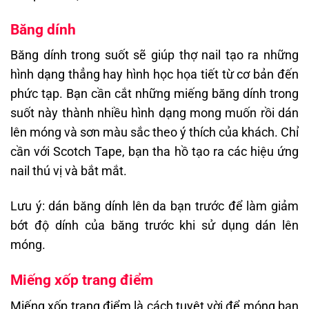
Băng dính
Băng dính trong suốt sẽ giúp thợ nail tạo ra những
hình dạng thẳng hay hình học họa tiết từ cơ bản đến
phức tạp. Bạn cần cắt những miếng băng dính trong
suốt này thành nhiều hình dạng mong muốn rồi dán
lên móng và sơn màu sắc theo ý thích của khách. Chỉ
cần với Scotch Tape, bạn tha hồ tạo ra các hiệu ứng
nail thú vị và bắt mắt.
Lưu ý: dán băng dính lên da bạn trước để làm giảm
bớt độ dính của băng trước khi sử dụng dán lên
móng.
Miếng xốp trang điểm
Miếng xốp trang điểm là cách tuyệt vời để móng bạn