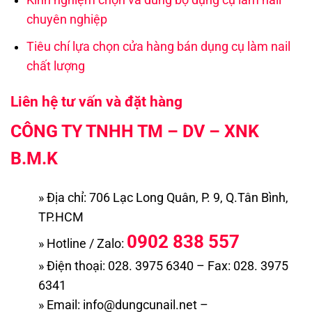
Kinh nghiệm chọn và dùng bộ dụng cụ làm nail
chuyên nghiệp
Tiêu chí lựa chọn cửa hàng bán dụng cụ làm nail
chất lượng
Liên hệ tư vấn và đặt hàng
CÔNG TY TNHH TM – DV – XNK
B.M.K
» Địa chỉ: 706 Lạc Long Quân, P. 9, Q.Tân Bình,
TP.HCM
0902 838 557
» Hotline / Zalo:
» Điện thoại: 028. 3975 6340 – Fax: 028. 3975
6341
» Email: info@dungcunail.net –