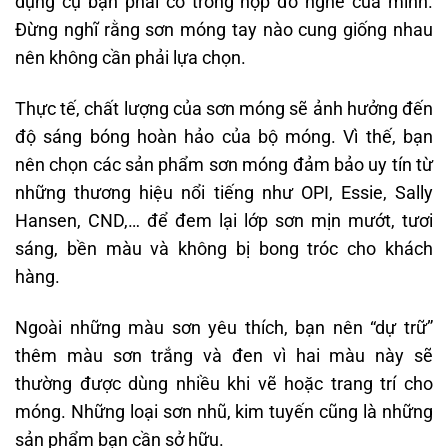
dụng cụ bạn phải có trong hộp đồ nghề của mình.
Đừng nghĩ rằng sơn móng tay nào cung giống nhau
nên không cần phải lựa chọn.
Thực tế, chất lượng của sơn móng sẽ ảnh hưởng đến
độ sáng bóng hoàn hảo của bộ móng. Vì thế, bạn
nên chọn các sản phẩm sơn móng đảm bảo uy tín từ
những thương hiệu nổi tiếng như OPI, Essie, Sally
Hansen, CND,… để đem lại lớp sơn mịn mướt, tươi
sáng, bền màu và không bị bong tróc cho khách
hàng.
Ngoài những màu sơn yêu thích, bạn nên “dự trữ”
thêm màu sơn trắng và đen vì hai màu này sẽ
thường được dùng nhiều khi vẽ hoặc trang trí cho
móng. Những loại sơn nhũ, kim tuyến cũng là những
sản phẩm bạn cần sở hữu.