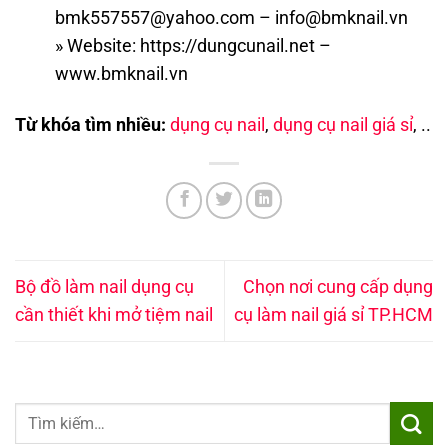
bmk557557@yahoo.com – info@bmknail.vn
» Website: https://dungcunail.net –
www.bmknail.vn
Từ khóa tìm nhiều:
dụng cụ nail
,
dụng cụ nail giá sỉ
, ..
Bộ đồ làm nail dụng cụ
Chọn nơi cung cấp dụng
cần thiết khi mở tiệm nail
cụ làm nail giá sỉ TP.HCM