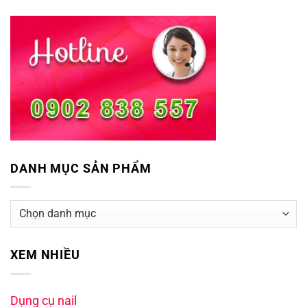
DANH MỤC SẢN PHẨM
XEM NHIỀU
Dụng cụ nail