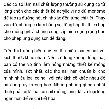
Các cơ sở làm nail chất lượng thường sử dụng cọ từ
lông chồn cho các thiết kế acrylic vì nó đủ monome
để tạo ra đường nét chính xác đến từng chi tiết. Thay
vào đó, những cọ làm bằng sợi tổng hợp thì thích hợp
cho móng gel vì chúng cung cấp hình dạng rộng hơn
cho phép ứng dụng sơn dễ dàng.
Trên thị trường hiện nay có rất nhiều loại cọ nail với
kích thước khác nhau. Nếu sử dụng không đúng loại,
bạn có thể vô tình làm hỏng những thiết kế móng
của mình. Tốt nhất, các thợ nail nên chuẩn bị cho
mình nhiều loại cọ nail với các kích cỡ khác nhau để
sử dụng tùy trường hợp. Nhưng những gì bạn nhất
định phải có là loại cọ nail mỏng, lông dài và loại lông
ngắn hơn để vẽ chi tiết hoa.