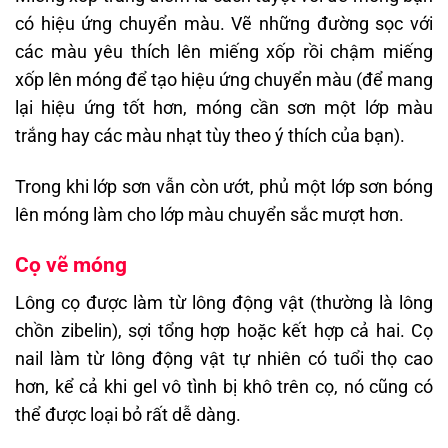
có hiệu ứng chuyển màu. Vẽ những đường sọc với
các màu yêu thích lên miếng xốp rồi chậm miếng
xốp lên móng để tạo hiệu ứng chuyển màu (để mang
lại hiệu ứng tốt hơn, móng cần sơn một lớp màu
trắng hay các màu nhạt tùy theo ý thích của bạn).
Trong khi lớp sơn vẫn còn ướt, phủ một lớp sơn bóng
lên móng làm cho lớp màu chuyển sắc mượt hơn.
Cọ vẽ móng
Lông cọ được làm từ lông động vật (thường là lông
chồn zibelin), sợi tổng hợp hoặc kết hợp cả hai. Cọ
nail làm từ lông động vật tự nhiên có tuổi thọ cao
hơn, kể cả khi gel vô tình bị khô trên cọ, nó cũng có
thể được loại bỏ rất dễ dàng.