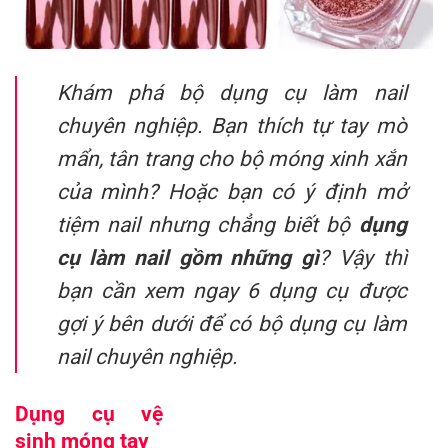
Khám phá bộ dụng cụ làm nail
chuyên nghiệp. Bạn thích tự tay mò
mẩn, tân trang cho bộ móng xinh xắn
của mình? Hoặc bạn có ý định mở
tiệm nail nhưng chẳng biết bộ
dụng
cụ làm nail gồm những gì
? Vậy thì
bạn cần xem ngay 6 dụng cụ được
gợi ý bên dưới để có bộ dụng cụ làm
nail chuyên nghiệp.
Dụng cụ vệ
sinh móng tay