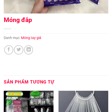
Móng đắp
Danh mục:
Móng tay giả
SẢN PHẨM TƯƠNG TỰ