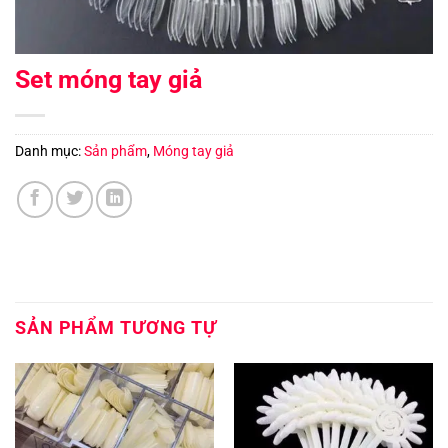
Set móng tay giả
Danh mục:
Sản phẩm
,
Móng tay giả
SẢN PHẨM TƯƠNG TỰ