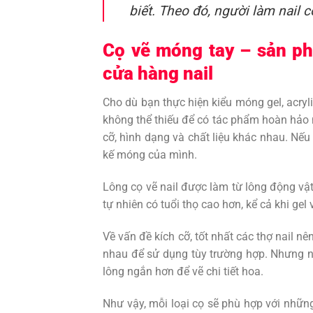
biết. Theo đó, người làm nail 
Cọ vẽ móng tay – sản ph
cửa hàng nail
Cho dù bạn thực hiện kiểu móng gel, acry
không thể thiếu để có tác phẩm hoàn hảo nh
cỡ, hình dạng và chất liệu khác nhau. Nếu
kế móng của mình.
Lông cọ vẽ nail được làm từ lông động vật,
tự nhiên có tuổi thọ cao hơn, kể cả khi gel 
Về vấn đề kích cỡ, tốt nhất các thợ nail n
nhau để sử dụng tùy trường hợp. Nhưng nh
lông ngắn hơn để vẽ chi tiết hoa.
Như vậy, mỗi loại cọ sẽ phù hợp với những