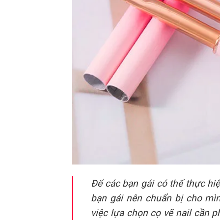
Để các bạn gái có thể thực hiệ
bạn gái nên chuẩn bị cho m
việc lựa chọn cọ vẽ nail cần 