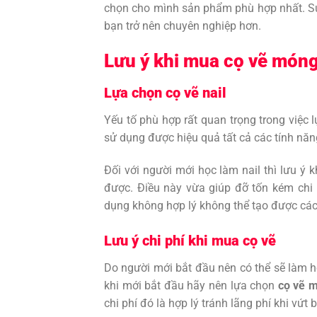
chọn cho mình sản phẩm phù hợp nhất. Sử
bạn trở nên chuyên nghiệp hơn.
Lưu ý khi mua cọ vẽ móng
Lựa chọn cọ vẽ nail
Yếu tố phù hợp rất quan trọng trong việc
sử dụng được hiệu quả tất cả các tính năn
Đối với người mới học làm nail thì lưu ý
được. Điều này vừa giúp đỡ tốn kém chi 
dụng không hợp lý không thể tạo được các 
Lưu ý chi phí khi mua cọ vẽ
Do người mới bắt đầu nên có thể sẽ làm h
khi mới bắt đầu hãy nên lựa chọn
cọ vẽ 
chi phí đó là hợp lý tránh lãng phí khi vứt b