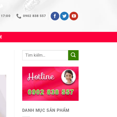
 17:00
0902 838 557
HỆ
DANH MỤC SẢN PHẨM