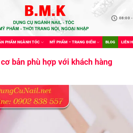
08:00 -
ẢN PHẨM NGÀNH TÓC
MỸ PHẨM – TRANG ĐIỂM
BLOG
LIÊN 
 cơ bản phù hợp với khách hàng