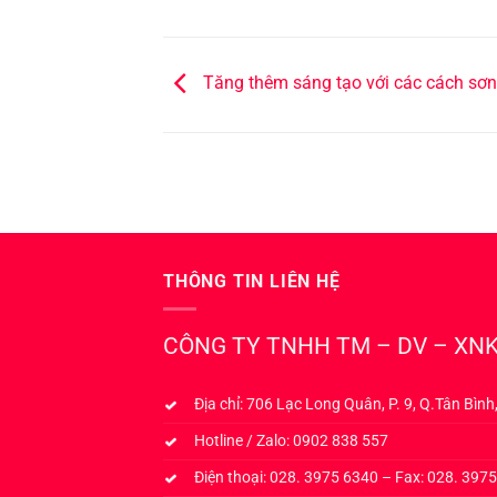
Tăng thêm sáng tạo với các cách sơn 
THÔNG TIN LIÊN HỆ
CÔNG TY TNHH TM – DV – XNK
Địa chỉ: 706 Lạc Long Quân, P. 9, Q.Tân Bìn
Hotline / Zalo: 0902 838 557
Điện thoại: 028. 3975 6340 – Fax: 028. 397