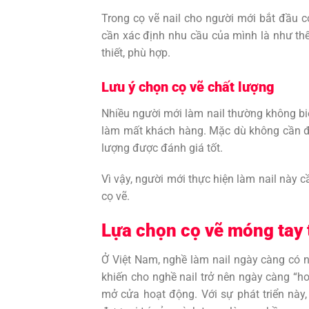
Trong cọ vẽ nail cho người mới bắt đầu c
cần xác định nhu cầu của mình là như thế
thiết, phù hợp.
Lưu ý chọn cọ vẽ chất lượng
Nhiều người mới làm nail thường không bi
làm mất khách hàng. Mặc dù không cần đầ
lượng được đánh giá tốt.
Vì vậy, người mới thực hiện làm nail này c
cọ vẽ.
Lựa chọn cọ vẽ móng tay t
Ở Việt Nam, nghề làm nail ngày càng có nh
khiến cho nghề nail trở nên ngày càng “hot
mở cửa hoạt động. Với sự phát triển này