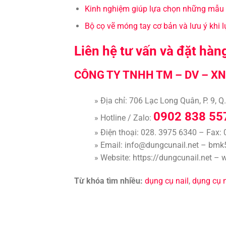
Kinh nghiệm giúp lựa chọn những mẫu c
Bộ cọ vẽ móng tay cơ bản và lưu ý khi 
Liên hệ tư vấn và đặt hàn
CÔNG TY TNHH TM – DV – XN
» Địa chỉ: 706 Lạc Long Quân, P. 9, 
0902 838 55
» Hotline / Zalo:
» Điện thoại: 028. 3975 6340 – Fax:
» Email: info@dungcunail.net – b
» Website: https://dungcunail.net –
Từ khóa tìm nhiều:
dụng cụ nail
,
dụng cụ n