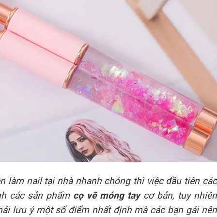
n làm nail tại nhà nhanh chóng thì việc đầu tiên các
ình các sản phẩm
cọ vẽ móng tay
cơ bản, tuy nhiên
phải lưu ý một số điểm nhất định mà các bạn gái nên