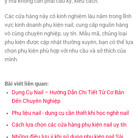
ý mà không cần phải cầu kỳ, kiểu cách.
Các cửa hàng này có kinh nghiệm lâu năm trong lĩnh
vực kinh doanh phụ kiện nail,
cung cấp nguồn hàng
vô cùng chuyên nghiệp, uy tín. Mẫu mã, chủng loại
phụ kiện được cập nhật thường xuyên, bạn có thể lựa
chọn phụ kiện phù hợp với nhu cầu và sở thích của
mình.
Bài viết liên quan:
Dụng Cụ Nail – Hướng Dẫn Chi Tiết Từ Cơ Bản
Đến Chuyên Nghiệp
Phụ liệu nail - dụng cụ cần thiết khi học nghề nail
Cách lựa chọn các cửa hàng phụ kiện nail uy tín
Những điều lưu ý khi sử dụng phụ kiện nail Sài