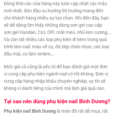
Đồng thời các cửa hàng này luôn cập nhật các mẫu
mới nhất, đón đầu xu hướng thị trường mang đến
cho khách hàng nhiều sự lựa chọn. Khi đến đây, bạn
sẽ dễ dàng tìm thấy những dòng sơn gel cao cấp:
sơn gel Handan, Cici, OPI, mắt mèo, nhũ kim cương,…
Và còn rất nhiều các loại phụ kiện đi kèm trong quá
trình làm nail: màu vẽ cọ, đá tiệp chân nhọn, các loại
đầu mài, cọ làm ombre,…
Mức giá cả cũng là yếu tố để bạn đánh giá một đơn
vị cung cấp phụ kiện ngành nail có tốt không. Đơn vị
cung cấp hàng nhập khẩu chuyên nghiệp, uy tín sẽ
không vì danh tiếng của mình mà làm giá quá cao.
Tại sao nên dùng phụ kiện nail Bình Dương?
Phụ kiện nail Bình Dương
là món đồ rất dễ mua, rất