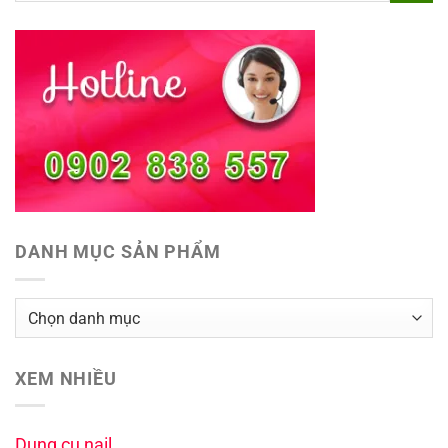
DANH MỤC SẢN PHẨM
XEM NHIỀU
Dụng cụ nail