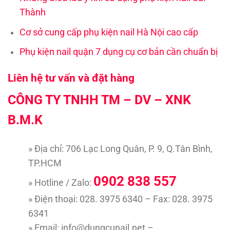
Thành
Cơ sở cung cấp phụ kiện nail Hà Nội cao cấp
Phụ kiện nail quận 7 dụng cụ cơ bản cần chuẩn bị
Liên hệ tư vấn và đặt hàng
CÔNG TY TNHH TM – DV – XNK
B.M.K
» Địa chỉ: 706 Lạc Long Quân, P. 9, Q.Tân Bình,
TP.HCM
0902 838 557
» Hotline / Zalo:
» Điện thoại: 028. 3975 6340 – Fax: 028. 3975
6341
» Email: info@dungcunail.net –