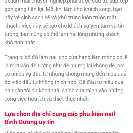
đồ làm nail chuyên nghiệp phải được đầu tư, sắp xếp
gọn gàng tiện lợi. Mỗi khi làm cho khách xong, bạn
hãy vệ sinh sạch sẽ và khử trùng luôn trước mặt
khách. Việc này sẽ tạo cho khách sự yên tâm và tin
tưởng, bạn cũng có thể làm hài lòng những khách
khó tính nhất.
Trang bị bộ đồ làm nail cho cửa hàng làm móng có lẽ
là một vấn đề tưởng như dễ nhưng lại không dễ, bởi
có nhiều vụ đầu tư nhưng không mang đến hiệu quả
do việc đầu tư không thích hợp. Để đầu tư hiệu quả
bạn cần tối đa khoản tài chính của mình vào những
công việc hữu ích và thiết thực nhất.
Lựa chọn địa chỉ cung cấp phụ kiện nail
Bình Dương uy tín