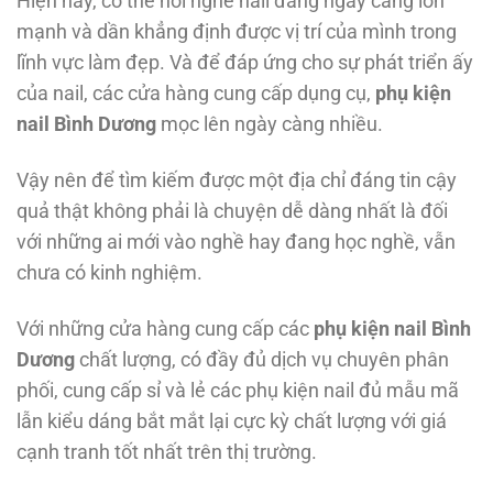
Hiện nay, có thể nói nghề nail đang ngày càng lớn
mạnh và dần khẳng định được vị trí của mình trong
lĩnh vực làm đẹp. Và để đáp ứng cho sự phát triển ấy
của nail, các cửa hàng cung cấp dụng cụ,
phụ kiện
nail Bình Dương
mọc lên ngày càng nhiều.
Vậy nên để tìm kiếm được một địa chỉ đáng tin cậy
quả thật không phải là chuyện dễ dàng nhất là đối
với những ai mới vào nghề hay đang học nghề, vẫn
chưa có kinh nghiệm.
Với những cửa hàng cung cấp các
phụ kiện nail Bình
Dương
chất lượng, có đầy đủ dịch vụ chuyên phân
phối, cung cấp sỉ và lẻ các phụ kiện nail đủ mẫu mã
lẫn kiểu dáng bắt mắt lại cực kỳ chất lượng với giá
cạnh tranh tốt nhất trên thị trường.