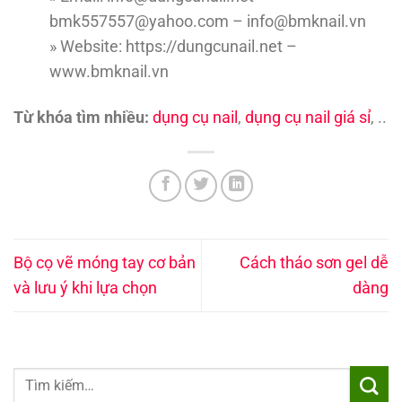
bmk557557@yahoo.com – info@bmknail.vn
» Website: https://dungcunail.net –
www.bmknail.vn
Từ khóa tìm nhiều:
dụng cụ nail
,
dụng cụ nail giá sỉ
, ..
Bộ cọ vẽ móng tay cơ bản
Cách tháo sơn gel dễ
và lưu ý khi lựa chọn
dàng