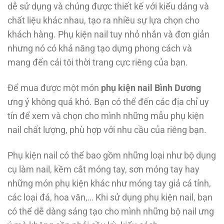
dễ sử dụng và chúng được thiết kế với kiểu dáng và
chất liệu khác nhau, tạo ra nhiều sự lựa chọn cho
khách hàng. Phụ kiện nail tuy nhỏ nhắn và đơn giản
nhưng nó có khả năng tạo dựng phong cách và
mang đến cái tôi thời trang cực riêng của bạn.
Để mua được một món
phụ kiện nail Bình Dương
ưng ý không quá khó. Bạn có thể đến các địa chỉ uy
tín để xem và chọn cho mình những mẫu phụ kiện
nail chất lượng, phù hợp với nhu cầu của riêng bạn.
Phụ kiện nail có thể bao gồm những loại như bộ dụng
cụ làm nail, kềm cắt móng tay, sơn móng tay hay
những món phụ kiện khác như móng tay giả cá tính,
các loại đá, hoa văn,… Khi sử dụng phụ kiện nail, bạn
có thể dễ dàng sáng tạo cho mình những bộ nail ưng