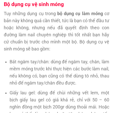
Bộ dụng cụ vệ sinh móng
Tuy những dụng cụ trong
bộ dụng cụ làm móng
cơ
bản này không quá cần thiết, tức là bạn có thể đầu tư
hoặc không, nhưng nếu đã quyết định theo con
đường làm nail chuyên nghiệp thì tốt nhất bạn hãy
cứ chuẩn bị trước cho mình một bộ. Bộ dụng cụ vệ
sinh móng sẽ bao gồm:
Bát ngâm tay/chân: dùng để ngâm tay, chân, làm
mềm móng trước khi thực hiện các bước làm nail,
nếu không có, bạn cũng có thể dùng tô nhỏ, thau
nhỏ để ngâm tay/chân đều được.
Giấy lau gel: dùng để chùi những vết lem, một
bịch giấy lau gel có giá khá rẻ, chỉ với 50 – 60
nghìn đồng một bịch 200gr dùng thoải mái. Hoặc