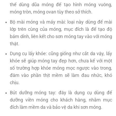
thể dùng dũa móng để tạo hình móng vuông,
móng tròn, móng ovan tùy theo sở thích.
Bộ mài móng và máy mài: loại này dùng để mài
lớp trên cùng của móng, mục đích là để tạo độ
bám dính, liên kết cho sơn móng tay vào với móng
thật.
Dụng cụ lấy khóe: cũng giống như cắt da vậy, lấy
khóe sẽ giúp móng tay đẹp hơn, chưa kể với một
số trường hợp khóe móng mọc ngược vào trong,
đâm vào phần thịt mềm sẽ làm đau nhức, khó
chịu.
Bút dưỡng móng tay: đây là dụng cụ dùng để
dưỡng viền móng cho khách hàng, nhằm mục
đích làm mềm da và bảo vệ da khi sơn móng.