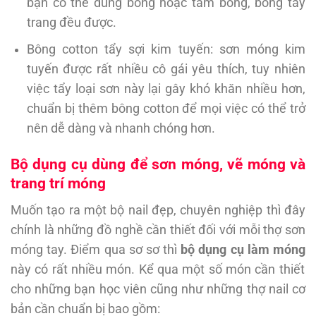
bạn có thể dùng bông hoặc tăm bông, bông tẩy
trang đều được.
Bông cotton tẩy sợi kim tuyến: sơn móng kim
tuyến được rất nhiều cô gái yêu thích, tuy nhiên
việc tẩy loại sơn này lại gây khó khăn nhiều hơn,
chuẩn bị thêm bông cotton để mọi việc có thể trở
nên dễ dàng và nhanh chóng hơn.
Bộ dụng cụ dùng để sơn móng, vẽ móng và
trang trí móng
Muốn tạo ra một bộ nail đẹp, chuyên nghiệp thì đây
chính là những đồ nghề cần thiết đối với mỗi thợ sơn
móng tay. Điểm qua sơ sơ thì
bộ dụng cụ làm móng
này có rất nhiều món. Kể qua một số món cần thiết
cho những bạn học viên cũng như những thợ nail cơ
bản cần chuẩn bị bao gồm: