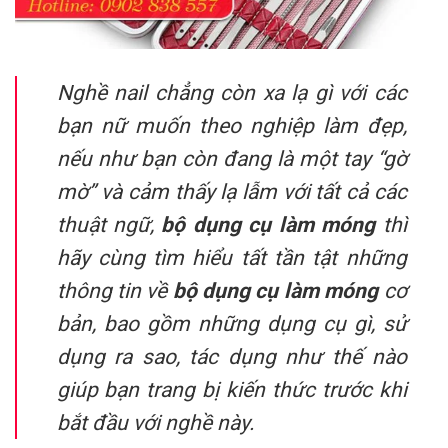
Nghề nail chẳng còn xa lạ gì với các
bạn nữ muốn theo nghiệp làm đẹp,
nếu như bạn còn đang là một tay “gờ
mờ” và cảm thấy lạ lẫm với tất cả các
thuật ngữ,
bộ dụng cụ làm móng
thì
hãy cùng tìm hiểu tất tần tật những
thông tin về
bộ dụng cụ làm móng
cơ
bản, bao gồm những dụng cụ gì, sử
dụng ra sao, tác dụng như thế nào
giúp bạn trang bị kiến thức trước khi
bắt đầu với nghề này.