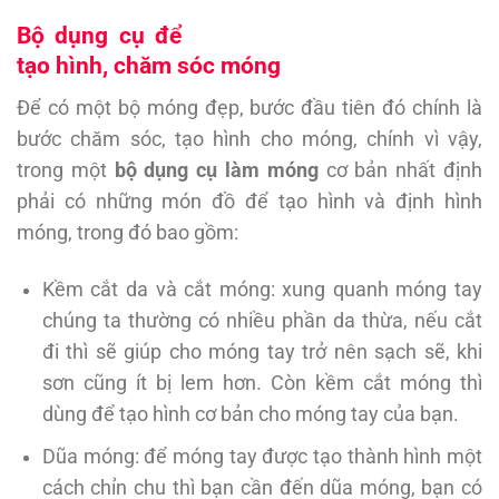
Bộ dụng cụ để
tạo hình, chăm sóc móng
Để có một bộ móng đẹp, bước đầu tiên đó chính là
bước chăm sóc, tạo hình cho móng, chính vì vậy,
trong một
bộ dụng cụ làm móng
cơ bản nhất định
phải có những món đồ để tạo hình và định hình
móng, trong đó bao gồm:
Kềm cắt da và cắt móng: xung quanh móng tay
chúng ta thường có nhiều phần da thừa, nếu cắt
đi thì sẽ giúp cho móng tay trở nên sạch sẽ, khi
sơn cũng ít bị lem hơn. Còn kềm cắt móng thì
dùng để tạo hình cơ bản cho móng tay của bạn.
Dũa móng: để móng tay được tạo thành hình một
cách chỉn chu thì bạn cần đến dũa móng, bạn có