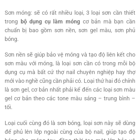
Sơn móng: sẽ có rất nhiều loại, 3 loại sơn cần thiết
trong
bộ dụng cụ làm móng
cơ bản mà bạn cần
chuẩn bị bao gồm sơn nền, sơn gel màu, sơn phủ
bóng.
Sơn nền sẽ giúp bảo vệ móng và tạo độ liên kết cho
sơn màu với móng, là loại sơn cần có trong mỗi bộ
dụng cụ mà bất cứ thợ nail chuyên nghiệp hay thợ
mới vào nghề cũng cần phải có. Loại thứ hai đó chính
là sơn gel, cơ bản nhất phải kể đến các loại sơn màu
gel cơ bản theo các tone màu sáng – trung bình –
tối.
Loại cuối cùng đó là sơn bóng, loại sơn này sẽ dùng
để phủ lên lớp ngoài cùng của bộ nail, giúp tạo độ