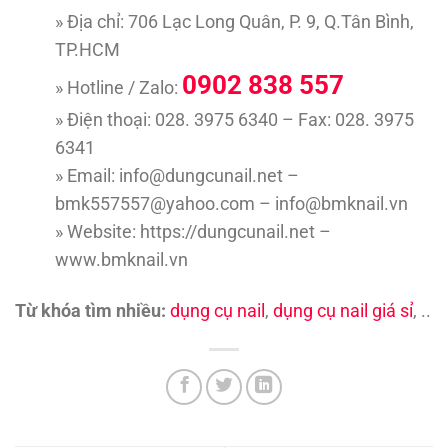
» Địa chỉ: 706 Lạc Long Quân, P. 9, Q.Tân Bình,
TP.HCM
0902 838 557
» Hotline / Zalo:
» Điện thoại: 028. 3975 6340 – Fax: 028. 3975
6341
» Email: info@dungcunail.net –
bmk557557@yahoo.com – info@bmknail.vn
» Website: https://dungcunail.net –
www.bmknail.vn
Từ khóa tìm nhiều:
dụng cụ nail
,
dụng cụ nail giá sỉ
, ..