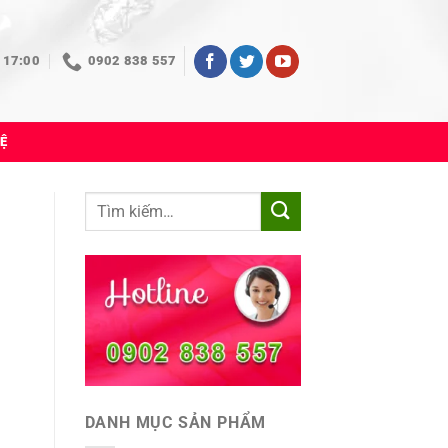
 17:00
0902 838 557
HỆ
DANH MỤC SẢN PHẨM