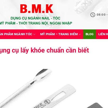
08:00 -
ẢN PHẨM NGÀNH TÓC
MỸ PHẨM – TRANG ĐIỂM
BLOG
LIÊN 
ng cụ lấy khóe chuẩn cần biết