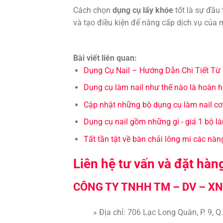
Cách chọn
dụng cụ lấy khóe
tốt là sự đầu 
và tạo điều kiện để nâng cấp dịch vụ của 
Bài viết liên quan:
Dụng Cụ Nail – Hướng Dẫn Chi Tiết Từ
Dụng cụ làm nail như thế nào là hoàn 
Cập nhật những bộ dụng cụ làm nail cơ
Dụng cụ nail gồm những gì - giá 1 bộ là
Tất tần tật về bàn chải lông mi các nàn
Liên hệ tư vấn và đặt hàn
CÔNG TY TNHH TM – DV – XN
» Địa chỉ: 706 Lạc Long Quân, P. 9, 