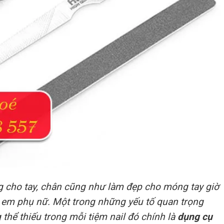
cho tay, chân cũng như làm đẹp cho móng tay giờ
chị em phụ nữ. Một trong những yếu tố quan trọng
hể thiếu trong mỗi tiệm nail đó chính là
dụng cụ