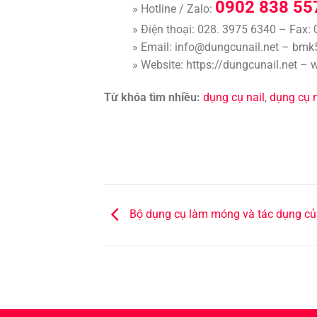
0902 838 55
» Hotline / Zalo:
» Điện thoại: 028. 3975 6340 – Fax:
» Email: info@dungcunail.net – b
» Website: https://dungcunail.net –
Từ khóa tìm nhiều:
dụng cụ nail
,
dụng cụ n
Bộ dụng cụ làm móng và tác dụng c