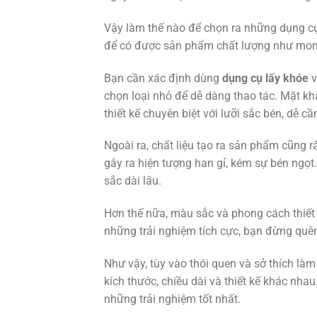
Vậy làm thế nào để chọn ra những dụng cụ
để có được sản phẩm chất lượng như mon
Bạn cần xác định dùng
dụng cụ lấy khóe
v
chọn loại nhỏ để dễ dàng thao tác. Mặt 
thiết kế chuyên biệt với lưỡi sắc bén, dễ c
Ngoài ra, chất liệu tạo ra sản phẩm cũng rấ
gây ra hiện tượng han gỉ, kém sự bén ngọt.
sắc dài lâu.
Hơn thế nữa, màu sắc và phong cách thiết
những trải nghiệm tích cực, bạn đừng quên
Như vậy, tùy vào thói quen và sở thích làm
kích thước, chiều dài và thiết kế khác nha
những trải nghiệm tốt nhất.